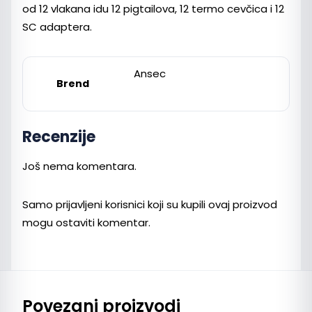
od 12 vlakana idu 12 pigtailova, 12 termo cevčica i 12
SC adaptera.
Ansec
Brend
Recenzije
Još nema komentara.
Samo prijavljeni korisnici koji su kupili ovaj proizvod
mogu ostaviti komentar.
Povezani proizvodi