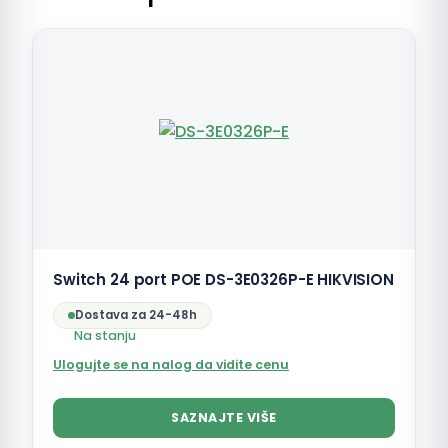
Switch 24 port POE DS-3E0326P-E HIKVISION
Dostava za 24-48h
Na stanju
Ulogujte se na nalog da vidite cenu
SAZNAJTE VIŠE