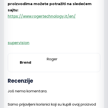
proizvodima možete potražiti na sledećem
sajtu:
https://www.rogertechnology.it/en/
supervision
Roger
Brend
Recenzije
Još nema komentara.
Samo prijavljeni korisnici koji su kupili ovaj proizvod