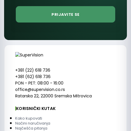
+381 (22) 618 736
+381 (62) 618 736
PON - PET: 08:00 - 16:00
office@supervision.co.rs
Ratarska 22, 22000 Sremska Mitrovica
KORISNIČKI KUTAK
Kako kupovati
Načini naručivanja
Najčešća pitanja