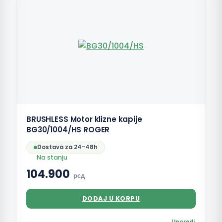
BRUSHLESS Motor klizne kapije
BG30/1004/HS ROGER
Dostava za 24-48h
Na stanju
104.900
рсд
DODAJ U KORPU