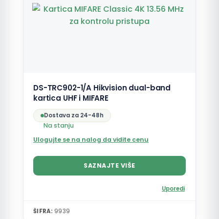
DS-TRC902-1/A Hikvision dual-band
kartica UHF i MIFARE
Dostava za 24-48h
Na stanju
Ulogujte se na nalog da vidite cenu
SAZNAJTE VIŠE
Uporedi
ŠIFRA:
9939