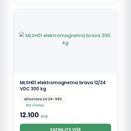
MLSH01 elektromagnetna brava 12/24
VDC 300 kg
Dostava za 24-48h
Na stanju
12.100
рсд
SAZNAJTE VIŠE