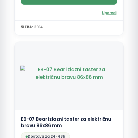
Uporedi
ŠIFRA:
3014
EB-07 Bear izlazni taster za električnu
bravu 86x86 mm
Dostava za 24-48h