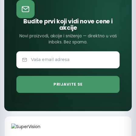
Budite prvi koji vidi nove cene i
akcije
Novi proizvodi, akcije i sniženja — direktno u vaš
inboks. Bez spama.