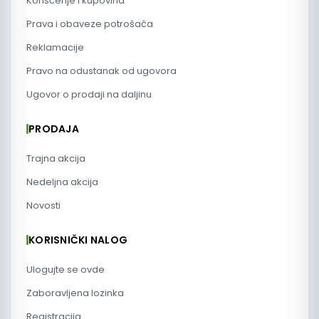
Korišćenje i kupovina
Prava i obaveze potrošača
Reklamacije
Pravo na odustanak od ugovora
Ugovor o prodaji na daljinu
PRODAJA
Trajna akcija
Nedeljna akcija
Novosti
KORISNIČKI NALOG
Ulogujte se ovde
Zaboravljena lozinka
Registracija