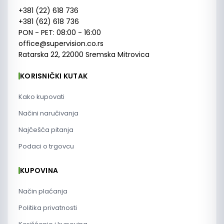
+381 (22) 618 736
+381 (62) 618 736
PON - PET: 08:00 - 16:00
office@supervision.co.rs
Ratarska 22, 22000 Sremska Mitrovica
KORISNIČKI KUTAK
Kako kupovati
Načini naručivanja
Najčešća pitanja
Podaci o trgovcu
KUPOVINA
Način plaćanja
Politika privatnosti