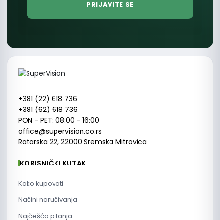
+381 (22) 618 736
+381 (62) 618 736
PON - PET: 08:00 - 16:00
office@supervision.co.rs
Ratarska 22, 22000 Sremska Mitrovica
KORISNIČKI KUTAK
Kako kupovati
Načini naručivanja
Najčešća pitanja