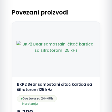
Povezani proizvodi
BKP2 Bear samostalni čitač kartica sa
šifratorom 125 kHz
Dostava za 24-48h
Na stanju