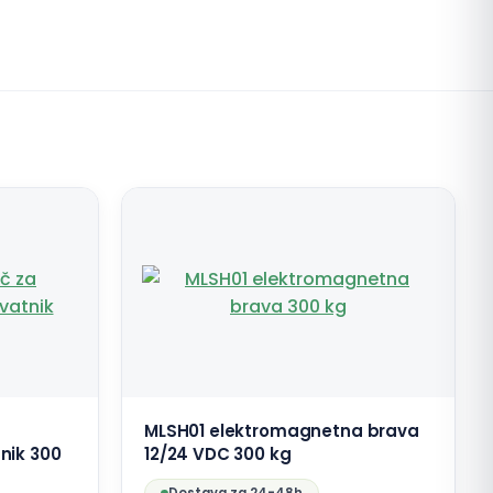
MLSH01 elektromagnetna brava
nik 300
12/24 VDC 300 kg