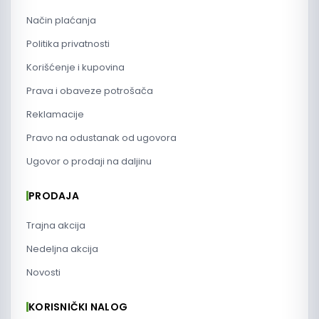
Način plaćanja
Politika privatnosti
Korišćenje i kupovina
Prava i obaveze potrošača
Reklamacije
Pravo na odustanak od ugovora
Ugovor o prodaji na daljinu
PRODAJA
Trajna akcija
Nedeljna akcija
Novosti
KORISNIČKI NALOG