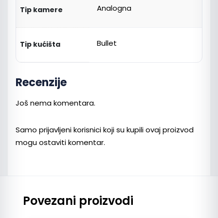
Analogna
Tip kamere
Bullet
Tip kućišta
Recenzije
Još nema komentara.
Samo prijavljeni korisnici koji su kupili ovaj proizvod
mogu ostaviti komentar.
Povezani proizvodi