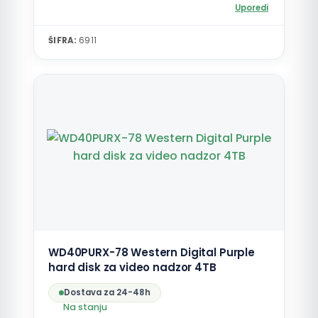
Uporedi
ŠIFRA:
6911
WD40PURX-78 Western Digital Purple
hard disk za video nadzor 4TB
Dostava za 24-48h
Na stanju