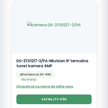
DS-2TD1217-3/PA Hikvision IP termalna
turret kamera 4MP
Dostava za 24-48h
Na stanju
Ulogujte se na nalog da vidite cenu
SAZNAJTE VIŠE