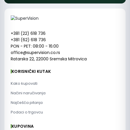
+381 (22) 618 736
+381 (62) 618 736
PON - PET: 08:00 - 16:00
office@supervision.co.rs
Ratarska 22, 22000 Sremska Mitrovica
KORISNIČKI KUTAK
Kako kupovati
Načini naručivanja
Najčešća pitanja
Podaci o trgovcu
KUPOVINA