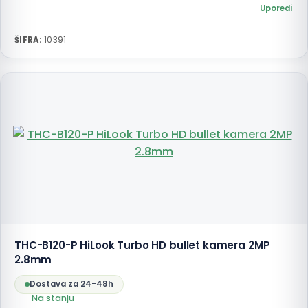
Uporedi
ŠIFRA:
10391
THC-B120-P HiLook Turbo HD bullet kamera 2MP
2.8mm
Dostava za 24-48h
Na stanju