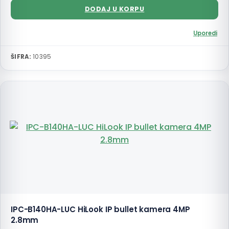
DODAJ U KORPU
Uporedi
ŠIFRA:
10395
IPC-B140HA-LUC HiLook IP bullet kamera 4MP
2.8mm