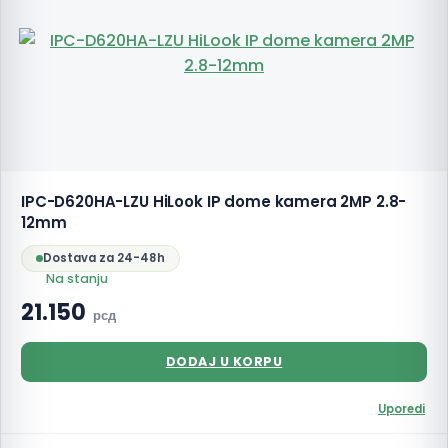
IPC-D620HA-LZU HiLook IP dome kamera 2MP 2.8-
12mm
Dostava za 24-48h
Na stanju
21.150
рсд
DODAJ U KORPU
Uporedi