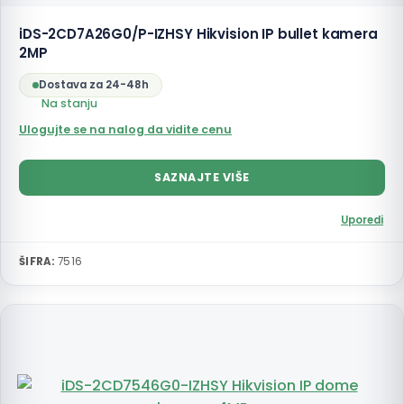
iDS-2CD7A26G0/P-IZHSY Hikvision IP bullet kamera
2MP
Dostava za 24-48h
Na stanju
Ulogujte se na nalog da vidite cenu
SAZNAJTE VIŠE
Uporedi
ŠIFRA:
7516