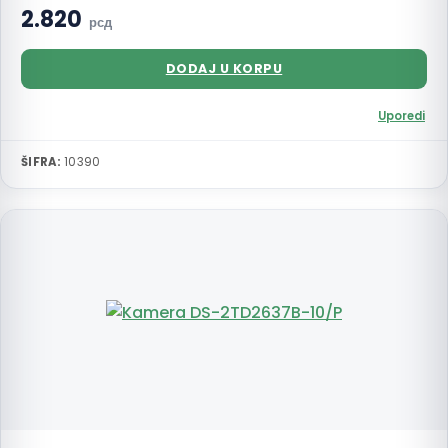
2.820
рсд
DODAJ U KORPU
Uporedi
ŠIFRA:
10390