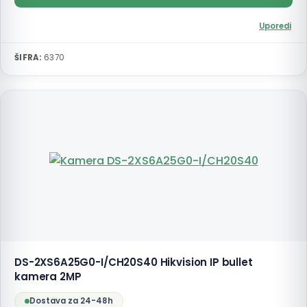
Uporedi
ŠIFRA:
6370
DS-2XS6A25G0-I/CH20S40 Hikvision IP bullet
kamera 2MP
Dostava za 24-48h