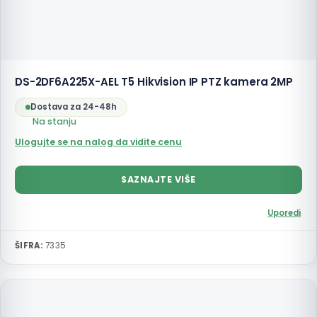
DS-2DF6A225X-AEL T5 Hikvision IP PTZ kamera 2MP
Dostava za 24-48h
Na stanju
Ulogujte se na nalog da vidite cenu
SAZNAJTE VIŠE
Uporedi
ŠIFRA:
7335