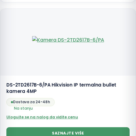
DS-2TD2617B-6/PA Hikvision IP termalna bullet
kamera 4MP
Dostava za 24-48h
Na stanju
Ulogujte se na nalog da vidite cenu
SAZNAJTE VIŠE