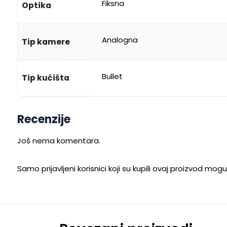
Fiksna
Optika
Analogna
Tip kamere
Bullet
Tip kućišta
Recenzije
Još nema komentara.
Samo prijavljeni korisnici koji su kupili ovaj proizvod mog