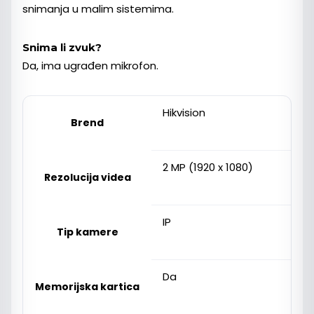
snimanja u malim sistemima.
Snima li zvuk?
Da, ima ugrađen mikrofon.
Hikvision
Brend
2 MP (1920 x 1080)
Rezolucija videa
IP
Tip kamere
Da
Memorijska kartica