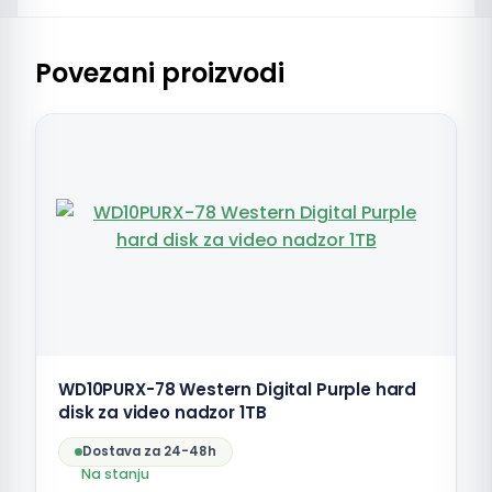
Povezani proizvodi
WD10PURX-78 Western Digital Purple hard
disk za video nadzor 1TB
Dostava za 24-48h
Na stanju