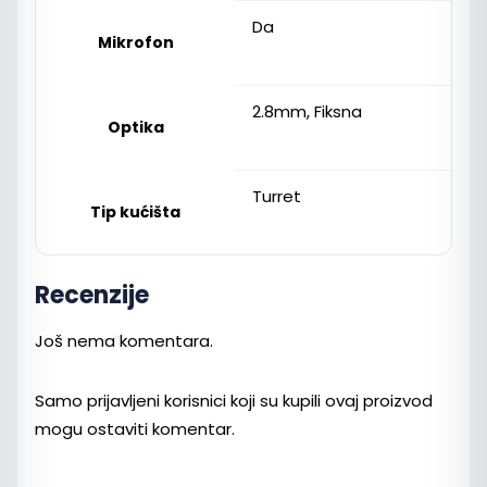
Da
Mikrofon
2.8mm, Fiksna
Optika
Turret
Tip kućišta
Recenzije
Još nema komentara.
Samo prijavljeni korisnici koji su kupili ovaj proizvod
mogu ostaviti komentar.