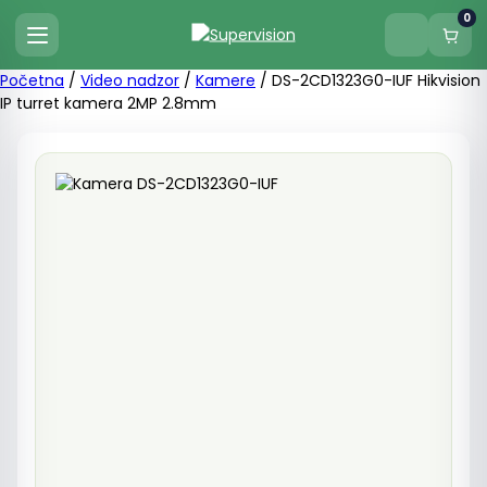
0
Početna
/
Video nadzor
/
Kamere
/ DS-2CD1323G0-IUF Hikvision
IP turret kamera 2MP 2.8mm