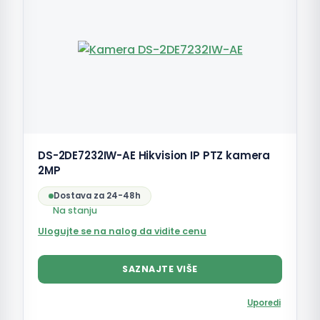
DS-2DE7232IW-AE Hikvision IP PTZ kamera
2MP
Dostava za 24-48h
Na stanju
Ulogujte se na nalog da vidite cenu
SAZNAJTE VIŠE
Uporedi