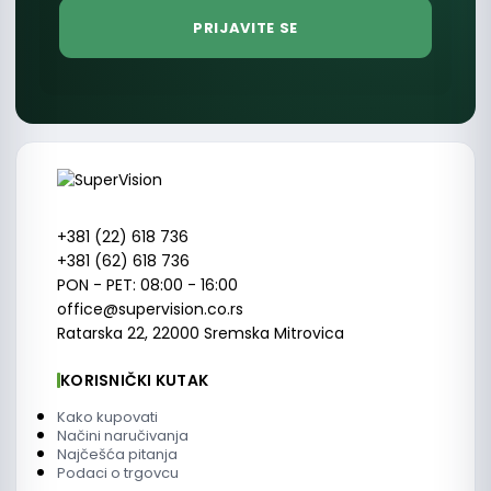
+381 (22) 618 736
+381 (62) 618 736
PON - PET: 08:00 - 16:00
office@supervision.co.rs
Ratarska 22, 22000 Sremska Mitrovica
KORISNIČKI KUTAK
Kako kupovati
Načini naručivanja
Najčešća pitanja
Podaci o trgovcu