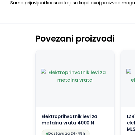
Samo prijavljeni korisnici koji su kupili ovaj proizvod mog
Povezani proizvodi
Elektroprihvatnik levi za
LZB
metalna vrata 4000 N
ele
ML
Dostava za 24-48h