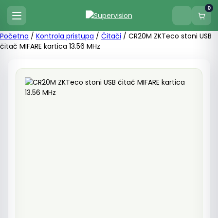
0
Početna
/
Kontrola pristupa
/
Čitači
/ CR20M ZKTeco stoni USB
čitač MIFARE kartica 13.56 MHz