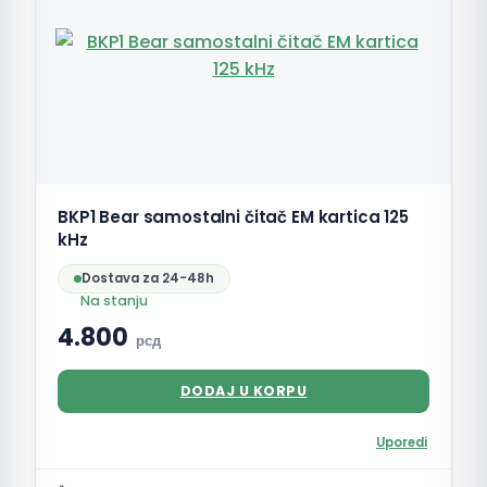
BKP1 Bear samostalni čitač EM kartica 125
kHz
Dostava za 24-48h
Na stanju
4.800
рсд
DODAJ U KORPU
Uporedi