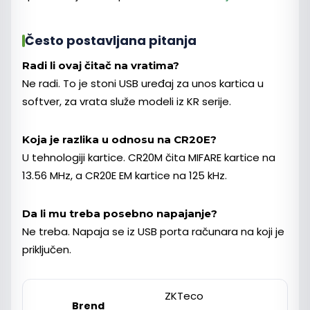
Često postavljana pitanja
Radi li ovaj čitač na vratima?
Ne radi. To je stoni USB uređaj za unos kartica u
softver, za vrata služe modeli iz KR serije.
Koja je razlika u odnosu na CR20E?
U tehnologiji kartice. CR20M čita MIFARE kartice na
13.56 MHz, a CR20E EM kartice na 125 kHz.
Da li mu treba posebno napajanje?
Ne treba. Napaja se iz USB porta računara na koji je
priključen.
ZKTeco
Brend