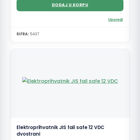
DODAJ U KORPU
Uporedi
ŠIFRA:
5437
Elektroprihvatnik JIS fail safe 12 VDC
dvostrani