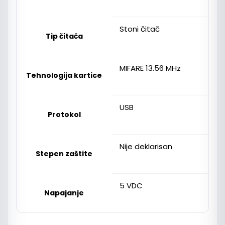
Stoni čitač
Tip čitača
MIFARE 13.56 MHz
Tehnologija kartice
USB
Protokol
Nije deklarisan
Stepen zaštite
5 VDC
Napajanje