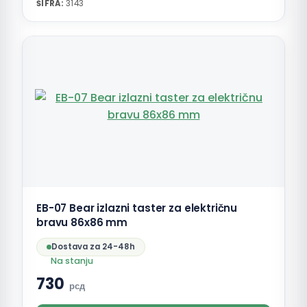
ŠIFRA:
3143
EB-07 Bear izlazni taster za električnu
bravu 86x86 mm
Dostava za 24-48h
Na stanju
730
рсд