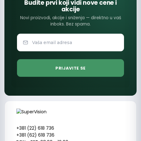
Budite prvi koji vidi nove cene i
akcije
Novi proizvodi, akcije i sniženja — direktno u vaš
inboks. Bez spama.
+381 (22) 618 736
+381 (62) 618 736