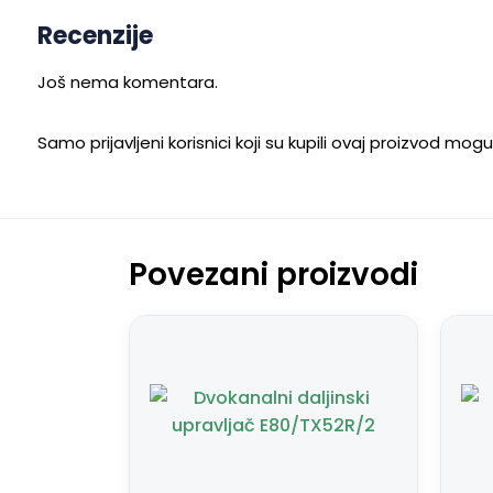
Recenzije
Još nema komentara.
Samo prijavljeni korisnici koji su kupili ovaj proizvod mog
Povezani proizvodi