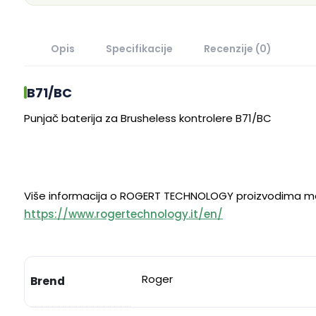
Opis
Specifikacije
Recenzije (0)
B71/BC
Punjač baterija za Brusheless kontrolere B71/BC
Više informacija o ROGERT TECHNOLOGY proizvodima mož
https://www.rogertechnology.it/en/
Roger
Brend