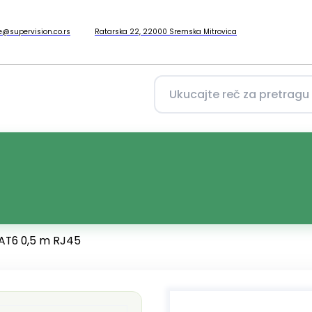
ce@supervision.co.rs
Ratarska 22, 22000 Sremska Mitrovica
AT6 0,5 m RJ45