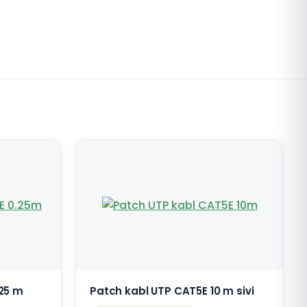
,25 m
Patch kabl UTP CAT5E 10 m sivi