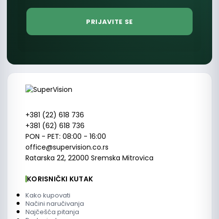
+381 (22) 618 736
+381 (62) 618 736
PON - PET: 08:00 - 16:00
office@supervision.co.rs
Ratarska 22, 22000 Sremska Mitrovica
KORISNIČKI KUTAK
Kako kupovati
Načini naručivanja
Najčešća pitanja