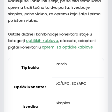
Razlikuju se i oblik i brušenje, pa se bira samo kada
oprema traži tačno ta dva porta. Izvedba je
simplex, jedno vlakno, za opremu koja šalje i prima
po istom vlaknu.
Ostale dužine i kombinacije konektora stoje u
kategoriji
optičkih kablova
, a kasete, adapteri i
pigtail konektori u
opremi za optičke kablove
.
Patch
Tip kabla
LC/UPC, SC/APC
Optički konektor
Simplex
Izvedba