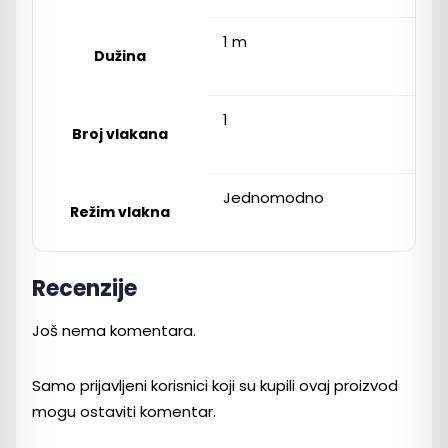
1 m
Dužina
1
Broj vlakana
Jednomodno
Režim vlakna
Recenzije
Još nema komentara.
Samo prijavljeni korisnici koji su kupili ovaj proizvod
mogu ostaviti komentar.