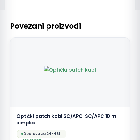
Povezani proizvodi
Optički patch kabl SC/APC-SC/APC 10 m
simplex
Dostava za 24-48h