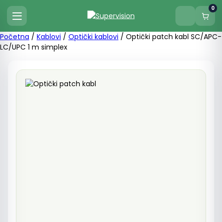
0
Početna
/
Kablovi
/
Optički kablovi
/ Optički patch kabl SC/APC-
LC/UPC 1 m simplex