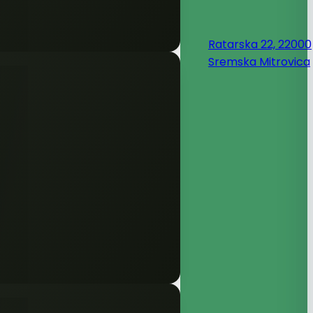
Ratarska 22, 22000
Sremska Mitrovica