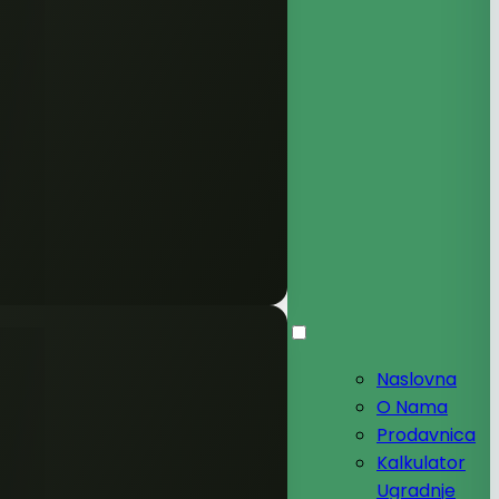
Naslovna
O Nama
Prodavnica
Kalkulator
Ugradnje