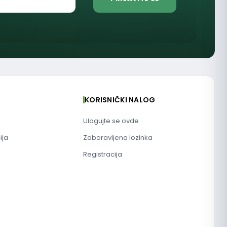
KORISNIČKI NALOG
Ulogujte se ovde
ija
Zaboravljena lozinka
Registracija