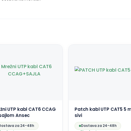
žni UTP kabl CAT6 CCAG
Patch kabl UTP CAT5 5 
sajlom Ansec
sivi
Dostava za 24-48h
Dostava za 24-48h