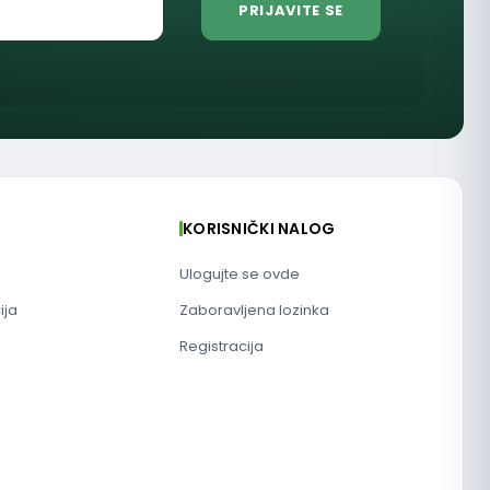
KORISNIČKI NALOG
Ulogujte se ovde
ija
Zaboravljena lozinka
Registracija