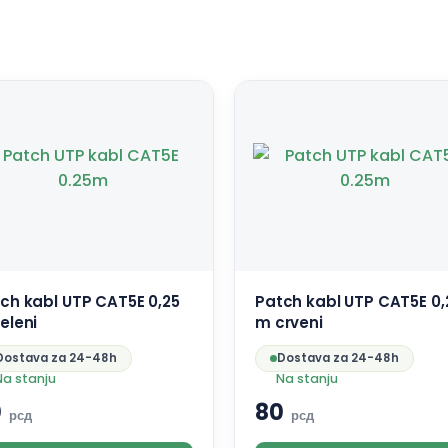
ch kabl UTP CAT5E 0,25
Patch kabl UTP CAT5E 0,
eleni
m crveni
Dostava za 24-48h
Dostava za 24-48h
Na stanju
Na stanju
0
80
рсд
рсд