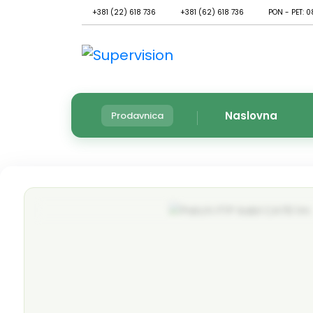
+381 (22) 618 736
+381 (62) 618 736
PON - PET: 0
Naslovna
Prodavnica