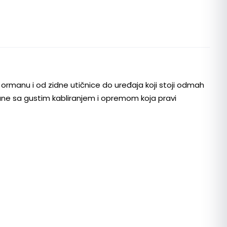
ormanu i od zidne utičnice do uređaja koji stoji odmah
mane sa gustim kabliranjem i opremom koja pravi