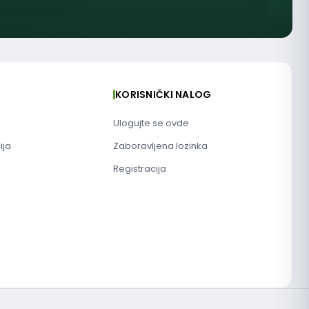
KORISNIČKI NALOG
Ulogujte se ovde
ija
Zaboravljena lozinka
Registracija