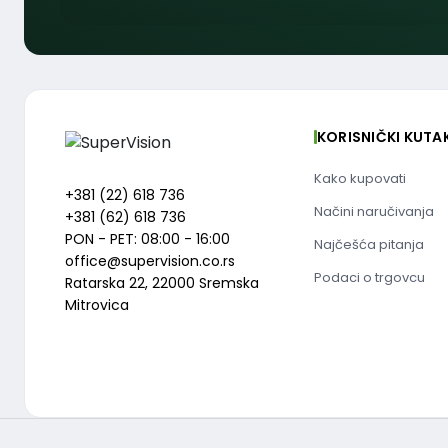
KORISNIČKI KUTA
Kako kupovati
+381 (22) 618 736
Načini naručivanja
+381 (62) 618 736
PON - PET: 08:00 - 16:00
Najčešća pitanja
office@supervision.co.rs
Podaci o trgovcu
Ratarska 22, 22000 Sremska
Mitrovica