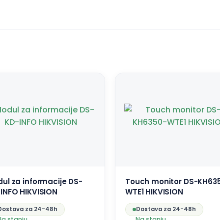
ul za informacije DS-
Touch monitor DS-KH63
INFO HIKVISION
WTE1 HIKVISION
Dostava za 24-48h
Dostava za 24-48h
Na stanju
Na stanju