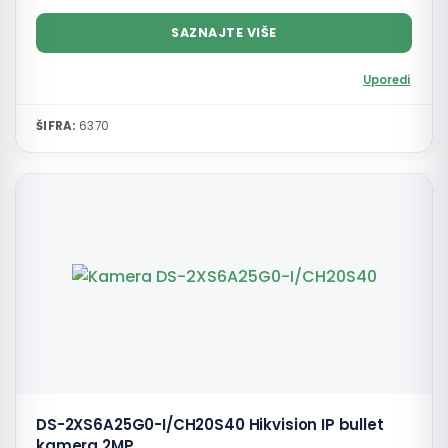
SAZNAJTE VIŠE
Uporedi
ŠIFRA:
6370
DS-2XS6A25G0-I/CH20S40 Hikvision IP bullet
kamera 2MP