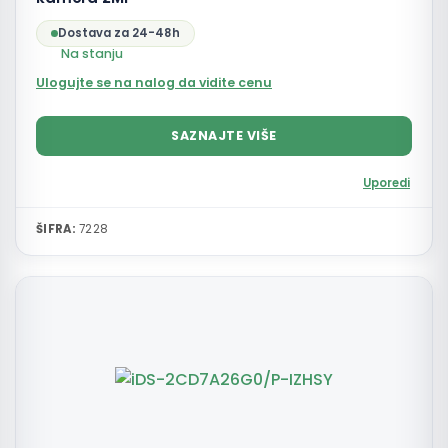
Dostava za 24-48h
Na stanju
Ulogujte se na nalog da vidite cenu
SAZNAJTE VIŠE
Uporedi
ŠIFRA:
7228