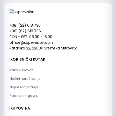
+381 (22) 618 736
+381 (62) 618 736
PON - PET: 08:00 - 16:00
office@supervision.co.rs
Ratarska 22, 22000 Sremska Mitrovica
KORISNIČKI KUTAK
Kako kupovati
Načini naručivanja
Najčešća pitanja
Podaci o trgovcu
KUPOVINA