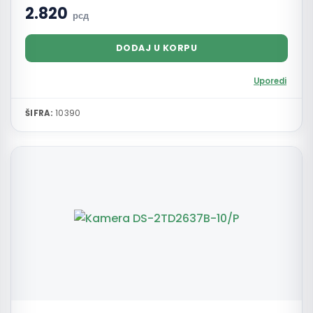
2.820
рсд
DODAJ U KORPU
Uporedi
ŠIFRA:
10390