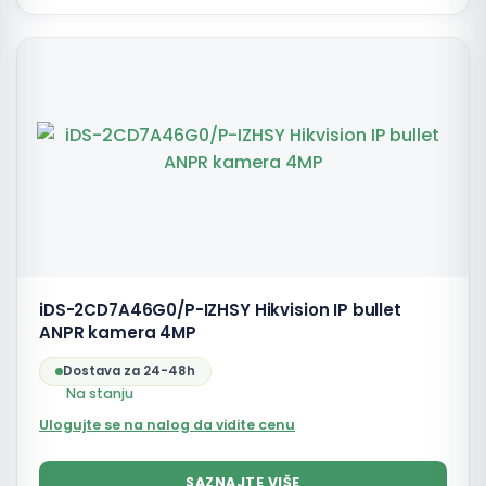
iDS-2CD7A46G0/P-IZHSY Hikvision IP bullet
ANPR kamera 4MP
Dostava za 24-48h
Na stanju
Ulogujte se na nalog da vidite cenu
SAZNAJTE VIŠE