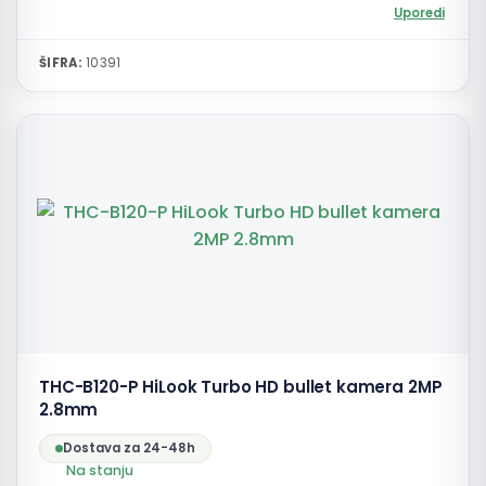
Uporedi
ŠIFRA:
10391
THC-B120-P HiLook Turbo HD bullet kamera 2MP
2.8mm
Dostava za 24-48h
Na stanju