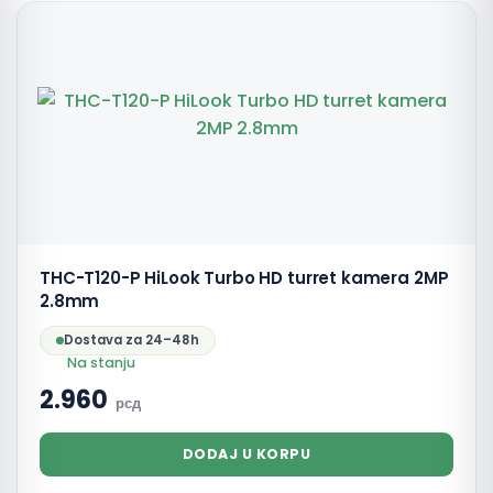
THC-T120-P HiLook Turbo HD turret kamera 2MP
2.8mm
Dostava za 24–48h
Na stanju
2.960
рсд
DODAJ U KORPU