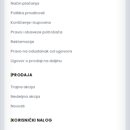
Način plaćanja
Politika privatnosti
Korišćenje i kupovina
Prava i obaveze potrošača
Reklamacije
Pravo na odustanak od ugovora
Ugovor o prodaji na daljinu
PRODAJA
Trajna akcija
Nedeljna akcija
Novosti
KORISNIČKI NALOG